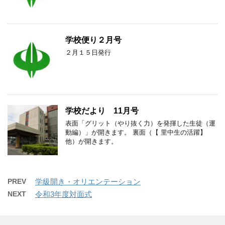
学校便り２月号
２月１５日発行
学校だより 11月号
表面「グリット（やり抜く力）を発揮した生徒（運
動編）」が開きます。 裏面（【 里中生の活躍】
他）が開きます。
PREV
学級開き・オリエンテーション
NEXT
令和3年度対面式