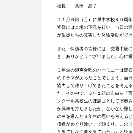
校長 髙田 晶子
１１月６日（月）に里中学校４０周年
皆様には会場の下見を行い、当日の運
が生徒たちの充実した体験活動ができ
また、保護者の皆様には、交通手段に
き、ありがとうございました。心に響
３年生の混声合唱のハーモニーは流石
のドラマがあったことでしょう。当日
協力して作り上げてきたことを考える
た。その中で、３年１組の自由曲「言
ンクール高校生の課題曲として演奏さ
か興味を持ちましたが、なかなか難し
の曲を選んだ３年生の思いを考えると
僕達がめぐり逢い」で始まり、このフ
と果てしなく夢を見ていたい」と続き