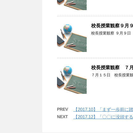
校長授業観察９月
校長授業観察 ９月９日
校長授業観察 ７
７月１５日 校長授業
PREV
【2017.10】「まず一歩前に
NEXT
【2017.12】「〇〇に没頭