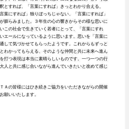
釈とすれば、「言葉にすれば」きっとわかり合える、
言葉にすれば」独りぼっちじゃない、「言葉にすれば」
が膨らみました。３年生の心の響きからその様な思いに
いこの社会で生きていく若者にとって、「言葉にすれ
いエールになっているように思います。思いを「言葉に
通して気づかせてもらったようです。これからもずっと
とわかってもらえる、そのような仲間と共に未来へ進ん
を打つ表現は本当に素晴らしいものです。一つ一つの行
大人と共に感じ合いながら進んでいきたいと改めて感じ
ＴＡの皆様にはひき続きご協力をいただきながらの開催
お願いいたします。