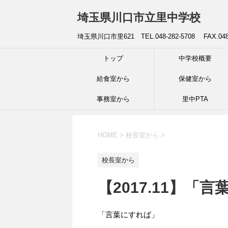
埼玉県川口市立里中学校
埼玉県川口市里621 TEL.048-282-5708 FAX.04
トップ
中学校概要
給食室から
保健室から
事務室から
里中PTA
HOME
>
校長室から
>
校長室から
【2017.11】「
「言葉にすれば」