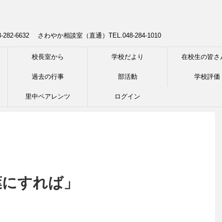
8-282-6632 さわやか相談室（直通）TEL.048-284-1010
校長室から
学校だより
在校生の皆さ
過去の行事
部活動
学校評価
里中ペアレンツ
ログイン
言葉にすれば」