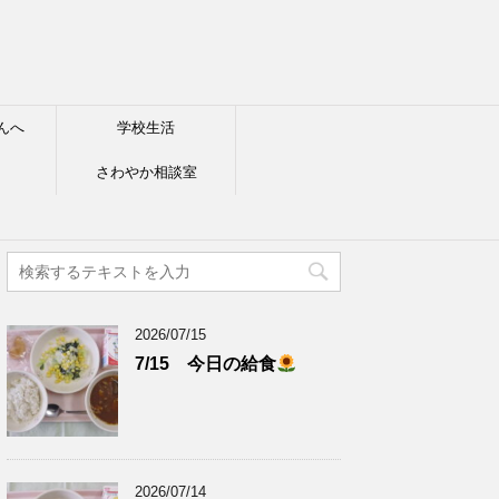
んへ
学校生活
さわやか相談室
2026/07/15
7/15 今日の給食
2026/07/14