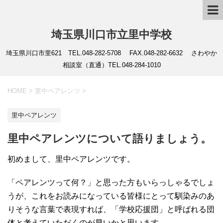
埼玉県川口市立里中学校
埼玉県川口市里621 TEL.048-282-5708 FAX.048-282-6632 さわやか
相談室（直通）TEL.048-284-1010
HOME
>
里中ペアレンツ
>
里中ペアレンツ
里中ペアレンツについて語りましょう。
初めまして、里中ペアレンツです。
「ペアレンツって何？」と思った方もいらっしゃるでしょ
うが、これをお読みになっている皆様にとって馴染みのあ
りそうな言葉で表現すれば、「学校応援団」と呼ばれる団
体と考えていただくのが早いかと思います。