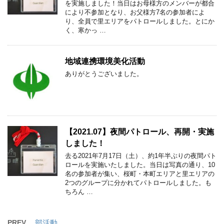
を実施しました！当日はお母様方のメンバーが都合
により不参加となり、お父様方7名の参加者によ
り、全員で里エリアをパトロールしました。とにか
く、寒かっ …
地域連携環境美化活動
ありがとうございました。
【2021.07】夜間パトロール、再開・実施
しました！
去る2021年7月17日（土）、約1年半ぶりの夜間パト
ロールを実施いたしました。当日は写真の通り、10
名の参加者が集い、桜町・本町エリアと里エリアの
2つのグループに分かれてパトロールしました。も
ちろん …
PREV
部活動