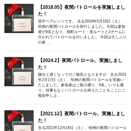
【2018.05】夜間パトロールを実施しまし
た！
里中ペアレンツです。 去る2018年5月19日（土）、
恒例の夜間パトロールを挙行しました。今回は参加
者が9名となり、桜町ルート・里ルートと2チームに
分かれてパトロールを行いました。 今回は久しぶり
の参 …
【2024.2】夜間パトロール、実施しまし
た！
随分と遅くなってのご報告となりますが、去る2024
年2月17日（土）、恒例の夜間パトロールを実施い
たしました。参加者はご覧の通り、8名。いつも通
り、何事もなくパトロールを終えたことをここにご
報告申し上 …
【2021.12】夜間パトロール、実施しまし
た！
去る2021年12月18日（土）、恒例の夜間パトロール