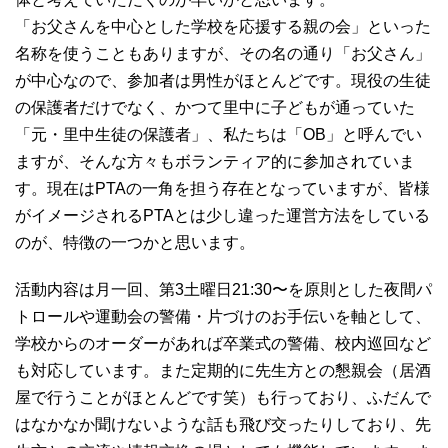
「お父さんを中心とした学校を応援する親の会」といった
名称を使うこともありますが、その名の通り「お父さん」
が中心なので、参加者は男性がほとんどです。現役の生徒
の保護者だけでなく、かつて里中に子どもが通っていた
「元・里中生徒の保護者」、私たちは「OB」と呼んでい
ますが、そんな方々もボランティア的に参加されていま
す。現在はPTAの一角を担う存在となっていますが、皆様
がイメージされるPTAとは少し違った運営方法をしている
のが、特徴の一つかと思います。
活動内容は月一回、第3土曜日21:30〜を原則とした夜間パ
トロールや運動会の警備・片づけのお手伝いを軸として、
学校からのオーダーがあれば卒業式の警備、校内巡回など
も対応しています。また定期的に先生方との懇親会（居酒
屋で行うことがほとんどです笑）も行っており、ふだんで
はなかなか聞けないような話も飛び交ったりしており、先