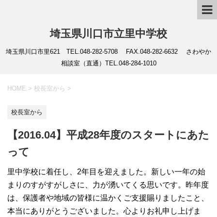
埼玉県川口市立里中学校
埼玉県川口市里621 TEL.048-282-5708 FAX.048-282-6632 さわやか
相談室（直通）TEL.048-284-1010
HOME
>
校長室から
>
校長室から
【2016.04】平成28年度のスタートにあた
って
里中学校に着任し、2年目を迎えました。新しい一年の始
まりのすがすがしさに、力が湧いてくる思いです。昨年度
は、保護者や地域の皆様に温かくご支援賜りましたこと、
本当にありがとうございました。心よりお礼申し上げま