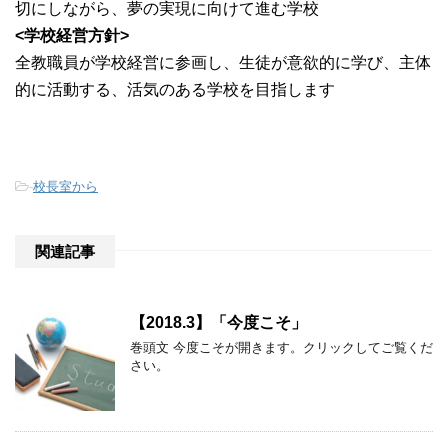
切にしながら、夢の実現に向けて進む学校
<学校経営方針>
全教職員が学校経営に参画し、生徒が意欲的に学び、主体
的に活動する、活気のある学校を目指します
-
校長室から
関連記事
【2018.3】「今度こそ」
巻頭文 今度こそが開きます。クリックしてご覧くだ
さい。