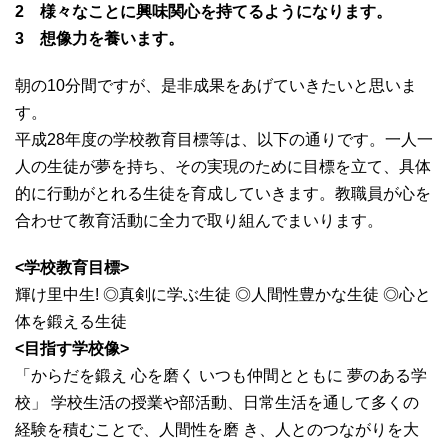
2 様々なことに興味関心を持てるようになります。
3 想像力を養います。
朝の10分間ですが、是非成果をあげていきたいと思いま
す。
平成28年度の学校教育目標等は、以下の通りです。一人一
人の生徒が夢を持ち、その実現のために目標を立て、具体
的に行動がとれる生徒を育成していきます。教職員が心を
合わせて教育活動に全力で取り組んでまいります。
<学校教育目標>
輝け里中生! ◎真剣に学ぶ生徒 ◎人間性豊かな生徒 ◎心と
体を鍛える生徒
<目指す学校像>
「からだを鍛え 心を磨く いつも仲間とともに 夢のある学
校」 学校生活の授業や部活動、日常生活を通して多くの
経験を積むことで、人間性を磨 き、人とのつながりを大