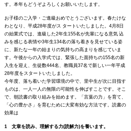
す。本年もどうぞよろしくお願いいたします。
お子様のご入学・ご進級おめでとうございます。春たけな
わとなり、平成28年度がス タートいたしました。4月8日
の始業式では、進級した2年生155名が先輩になる意気 込
みを感じる表情や3年生134名の落ち着きを見せている姿
に、新たな一年の始まりの気持ちの高まりを感じていま
す。午後からの入学式では、緊張した面持ちの155名の新
入生を迎え、生徒数444名、教職員37名で新しい一年平成
28年度をスタートいたしました。
今年度、落ち着いた学習環境の中で、里中生が次に目指す
ものは、一人一人の無限の可能性を伸ばすことです。そこ
で、朝読書の取り組みを始めます。「言葉の力」を育て、
「心の豊かさ」を育むために大変有効な方法です。読書の
効果は
1 文章を読み、理解する力(読解力)を養います。