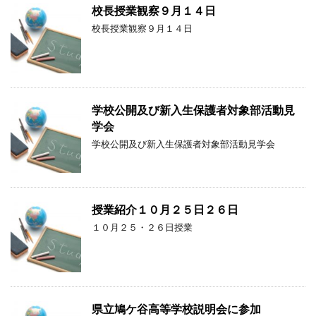
校長授業観察９月１４日
校長授業観察９月１４日
学校公開及び新入生保護者対象部活動見
学会
学校公開及び新入生保護者対象部活動見学会
授業紹介１０月２５日２６日
１０月２５・２６日授業
県立鳩ケ谷高等学校説明会に参加